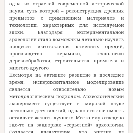
одна из отраслей современной исторической
науки, суть которой – реконструкция древних
предметов с применением материалов и
технологий, характерных для исследуемой
эпохи. Благодаря экспериментальной
археологии стало возможным детально изучить
процессы изготовления каменных орудий,
производства керамики, технологию
деревообработки, строительства, промысла и
многого другого.
Несмотря на активное развитие в последнее
время, экспериментальное моделирование
является относительно новым
методологическим подходом. Археологический
эксперимент существует в мировой науке
несколько десятилетий, однако его значимость
оставляет желать лучшего. Место ему отведено
где-то на задворках «серьезной» археологии.
Создается впечатление, что многие не