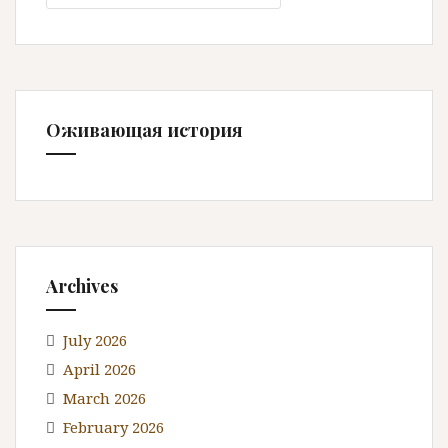
a
r
c
h
f
Оживающая история
o
r
:
Archives
July 2026
April 2026
March 2026
February 2026