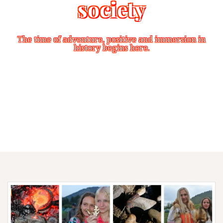
society
The time of adventure, positive and immersion in
history begins here.