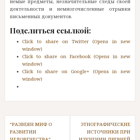
немые предметы, незначительные следы своей
деятельности и немногочисленные отрывки
письменных документов.
Поделиться ссылкой:
Click to share on Twitter (Opens in new
window)
Click to share on Facebook (Opens in new
window)
Click to share on Google+ (Opens in new
window)
P
“РАЗВЕЯН МИФ О
ЭТНОГРАФИЧЕСКИЕ
РАЗВИТИИ
ИСТОЧНИКИ ПРИ
o
ЧЕЛОВЕЧЕСТВА”
ИЗУЧЕНИИ ДРЕВНЕЙ