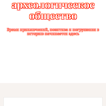
археологическое
общество
Время приключений, позитива и погружения в
историю начинается здесь