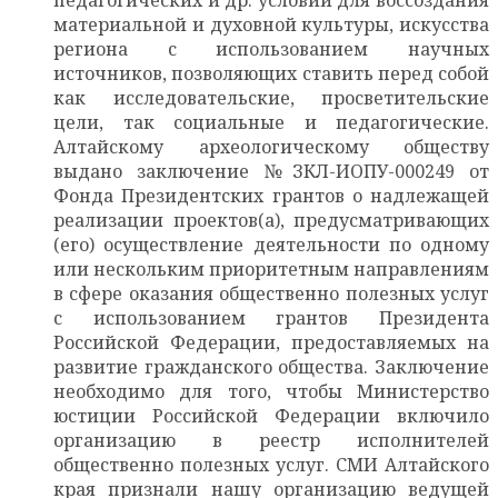
педагогических и др. условий для воссоздания
материальной и духовной культуры, искусства
региона с использованием научных
источников, позволяющих ставить перед собой
как исследовательские, просветительские
цели, так социальные и педагогические.
Алтайскому археологическому обществу
выдано заключение №ЗКЛ-ИОПУ-000249 от
Фонда Президентских грантов о надлежащей
реализации проектов(а), предусматривающих
(его) осуществление деятельности по одному
или нескольким приоритетным направлениям
в сфере оказания общественно полезных услуг
с использованием грантов Президента
Российской Федерации, предоставляемых на
развитие гражданского общества. Заключение
необходимо для того, чтобы Министерство
юстиции Российской Федерации включило
организацию в реестр исполнителей
общественно полезных услуг. СМИ Алтайского
края признали нашу организацию ведущей