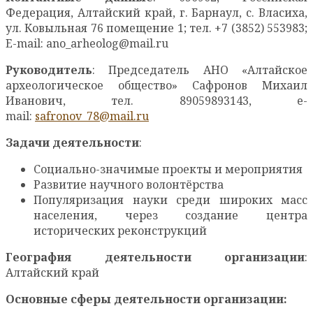
Федерация, Алтайский край, г. Барнаул, с. Власиха,
ул. Ковыльная 76 помещение 1; тел. +7 (3852) 553983;
E-mail: ano_arheolog@mail.ru
Руководитель
: Председатель АНО «Алтайское
археологическое общество» Сафронов Михаил
Иванович, тел. 89059893143, e-
mail:
safronov_78@mail.ru
Задачи деятельности
:
Социально-значимые проекты и мероприятия
Развитие научного волонтёрства
Популяризация науки среди широких масс
населения, через создание центра
исторических реконструкций
География деятельности организации
:
Алтайский край
Основные сферы деятельности организации: