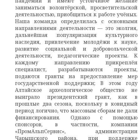
пандемии и имеют устойчивое желание
заниматься волонтёрской, просветительской
деятельностью, приобщиться к работе учёных.
Наша команда определилась с основными
направлениями деятельности — это эколгия,
дальнейшая популяризация культурного
наследия, привлечение молодёжи к науке,
развитие социальной и добровольческой
деятельности, педагогические проекты. К
каждому направлению прикреплён
специалист, разрабатываются проекты,
подаются гранты на предоставление мер
государственной поддержки; В этом году
Алтайское археологическое общество не
выиграло президентский грант, как в
прошлые два сезона, поскольку в ковидный
период логично, что массовым сборам не дали
финансирования. Однако с помощью
спонсоров, в частности, компании
«ПромАльпСервис», администрации
Чарышского района, при поддержке