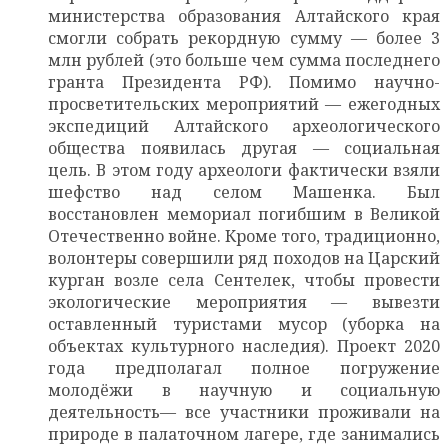
министерства образования Алтайского края
смогли собрать рекордную сумму — более 3
млн рублей (это больше чем сумма последнего
гранта Президента РФ). Помимо научно-
просветительских мероприятий — ежегодных
экспедиций Алтайского археологического
общества появилась другая — социальная
цель. В этом году археологи фактически взяли
шефство над селом Машенка. Был
восстановлен мемориал погибшим в Великой
Отечественно войне. Кроме того, традиционно,
волонтеры совершили ряд походов на Царский
курган возле села Сентелек, чтобы провести
экологические мероприятия — вывезти
оставленный туристами мусор (уборка на
объектах культурного наследия). Проект 2020
года предполагал полное погружение
молодёжи в научную и социальную
деятельность— все участники проживали на
природе в палаточном лагере, где занимались