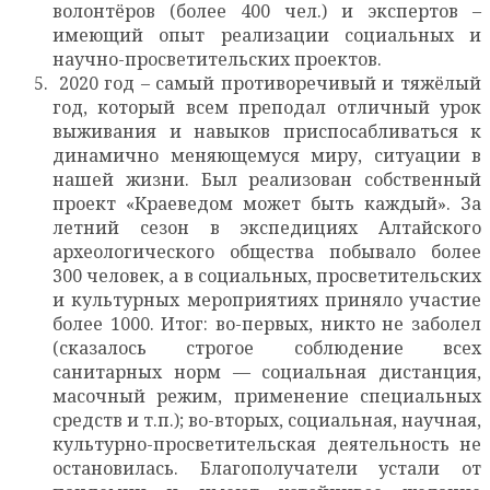
волонтёров (более 400 чел.) и экспертов –
имеющий опыт реализации социальных и
научно-просветительских проектов.
2020 год – самый противоречивый и тяжёлый
год, который всем преподал отличный урок
выживания и навыков приспосабливаться к
динамично меняющемуся миру, ситуации в
нашей жизни. Был реализован собственный
проект «Краеведом может быть каждый». За
летний сезон в экспедициях Алтайского
археологического общества побывало более
300 человек, а в социальных, просветительских
и культурных мероприятиях приняло участие
более 1000. Итог: во-первых, никто не заболел
(сказалось строгое соблюдение всех
санитарных норм — социальная дистанция,
масочный режим, применение специальных
средств и т.п.); во-вторых, социальная, научная,
культурно-просветительская деятельность не
остановилась. Благополучатели устали от