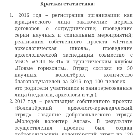
Краткая статистика:
2016 год – регистрация организации как
юридического лица заключение первых
договоров о сотрудничестве; проведение
серии научных и социальных мероприятий;
реализация собственного проекта «Летняя
археологическая школа», проведение
археологической экспедиции совместно с
МБОУ «СОШ №31» и туристическим клубом
«Новые горизонты». Отряд состоял из 50
научных волонтёров, количество
благополучателей за 2016 год 100 человек —
это родители участников и заинтересованные
лица (педагоги, археологи и т.д.).
2017 год – реализация собственного проекта
«Волонтёрский археолого-краеведческий
отряд». Создание добровольческого отряда
«Молодой волонтер Алтая». В результате
осуществления проекта был создан
добровольческий, волонтёрский отряд из 120