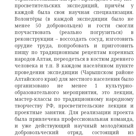
просветительских экспедиций, причём у
каждой была своя научная специализация.
Волонтёры (в каждой экспедиции было не
менее 50 добровольцев) и гости смогли
поучаствовать (реально погрузиться) в
реконструкции – воссоздать сосуд, изготовить
орудие труда, попробовать и приготовить
пищу по традиционным рецептам коренных
народов Алтая, переодеться в костюм древнего
человека и т.п. В каждом населённом пункте
проведения экспедиции (Чарышском районе
Алтайского края) для местного населения было
организовано не менее 1 культурно-
образовательного мероприятия, это лекции,
мастер-классы по традиционному народному
творчеству РФ, просветительские лекции и
проектные занятия. Для реализации проекта
была привлечена профессиональная команда,
и уже действующий научный молодёжный
добровольческий отряд, состоящий из