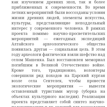
как изучением древних эпох, так и более
приближенных к современности. Во время
летних мероприятий были воссозданы условия
жизни древних людей, элементы искусства,
культуры, представляющие неподдельный
интерес у современного человека. В рамках
проекта помимо научно-просветительских
мероприятий — ежегодных экспедиций
Алтайского археологического общества
появилась другая — социальная цель. В этом
году археологи фактически взяли шефство над
селом Машенка. Был восстановлен мемориал
погибшим в Великой Отечественно войне.
Кроме того, традиционно, волонтеры
совершили ряд походов на Царский курган
возле села Сентелек, чтобы провести
экологические мероприятия — вывезти
оставленный туристами мусор (уборка на
объектах культурного наследия). Реализация
проекта представляет собой синтез научно-