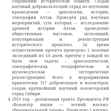
сохранению исторической памяти. Создан
научный добровольческий отряд по изучению
краеведения — археологии, истории,
этнографии Алтая. Проведён ряд научных
мероприятий, суть которых — исследование
древней истории Алтая, проведение
общественных выставок, экспозиций,
популяризация и реконструкция
исторического прошлого. За время
осуществления проекта проведено 5 полевых
экспедиций по 14 дней, причём у каждой из
была своя задача – археологическая,
этнографическая, географическая и
музееведческая (исторические
реконструкции). Всего к мероприятиям
привлечены 317 добровольцев и волонтёров,
создан крупнейший научный волонтерский
отряд Сибири.
2019 год – реализация гранта Президента РФ
«Волонтёр науки — летний научно-
образовательный лагерь». Проведено 5 научно-