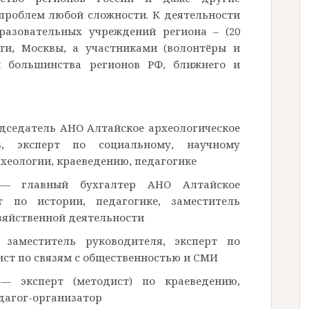
 проблем любой сложности. К деятельности
разовательных учреждений региона – (20
сти, Москвы, а участниками (волонтёры и
и большинства регионов РФ, ближнего и
седатель АНО Алтайское археологическое
в, эксперт по социальному, научному
хеологии, краеведению, педагогике
 главный бухгалтер АНО Алтайское
рт по истории, педагогике, заместитель
зяйственной деятельности
аместитель руководителя, эксперт по
ист по связям с общественностью и СМИ
 эксперт (методист) по краеведению,
едагог-организатор