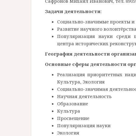
Сафронов Михаил Иванович, тел. 89059
Задачи деятельности
:
Социально-значимые проекты и
Развитие научного волонтёрств
Популяризация науки среди ш
центра исторических реконстру
География деятельности организа
Основные сферы деятельности орг
Реализация приоритетных наци
Культура, Экология
Социально-значимая деятельно
Научная деятельность
Образование
Культура
Просвещение
Популяризация науки
Экология