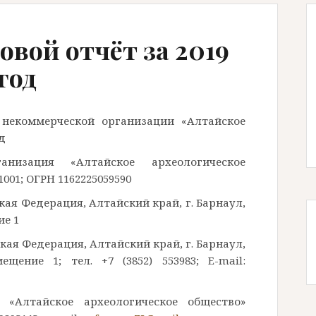
вой отчёт за 2019
год
 некоммерческой организации «Алтайское
д
анизация «Алтайское археологическое
001; ОГРН 1162225059590
йская Федерация, Алтайский край, г. Барнаул,
ие 1
йская Федерация, Алтайский край, г. Барнаул,
щение 1; тел. +7 (3852) 553983; E-mail:
 «Алтайское археологическое общество»