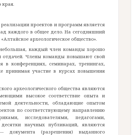
 края.
 реализации проектов и программ является
лад каждого в общее дело. На сегодняшний
 «Алтайское археологическое общество».
 небольшая, каждый член команды хорошо
ой отдачей. Члены команды повышают свой
я в конференциях, семинарах, тренингах,
же принимая участие в курсах повышения
кого археологического общества являются
меющими высокое соответствие опыта и
емой деятельности, обладающие опытом
оектов по соответствующему направлению
иками, исследователями, педагогами,
десятки научных публикаций, являются
— документа (разрешения) выданного