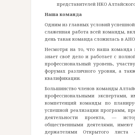
представителей НКО Алтайского
Наша команда
Одним из главных условий успешной
слаженная работа всей команды, вк
день такая команда сложилась в АНО
Несмотря на то, что наша команда
знает своё дело и работает с полн
профессиональный уровень, участву
форумах различного уровня, а так
квалификации.
Большинство членов команды Алтайс
профессиональными экспертами, и
компетенций команды по планиру
успешной реализации программ, пр
деятельности проекта, — истор
общественными деятелями, имеют 
держателями Открытого листа 