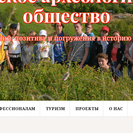
общество
ий, позитива и погружения в историю 
ФЕССИОНАЛАМ
ТУРИЗМ
ПРОЕКТЫ
О НАС