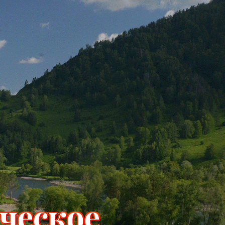
ческое