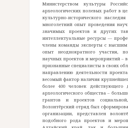
Министерством культуры Россий
археологических полевых работ в це
культурно-исторического наследи
многолетний опыт проведения науч
значимых проектов и других так
интеллектуальные ресурсы — профе
члены команды эксперты с высшим
опыт неоднократного участия, по
научных проектов и мероприятий – вс
признанные специалисты в своих обл
направлению деятельности проекта.
весомый фактор наличия крупнейшег
более 400 человек действующего 
археологического общества – больш
грантов и проектов социальной,
Волонтёрский отряд был сформирова
организации, представлен волон
подобного рода проектов и мероп
Алтайский край, так и большин