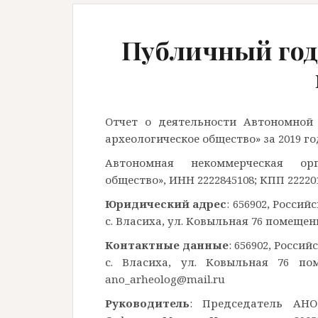
Публичный годо
Отчет о деятельности Автономной
археологическое общество» за 2019 го
Автономная некоммерческая орг
общество», ИНН 2222845108; КПП 222201
Юридический адрес
: 656902, Росси
с. Власиха, ул. Ковыльная 76 помещен
Контактные данные
: 656902, Росси
с. Власиха, ул. Ковыльная 76 поме
ano_arheolog@mail.ru
Руководитель
: Председатель АНО