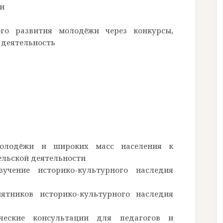
ти
ого развития молодёжи через конкурсы,
 деятельность
молодёжи и широких масс населения к
ельской деятельности
чение историко-культурного наследия
ятников историко-культурного наследия
ческие консультации для педагогов и