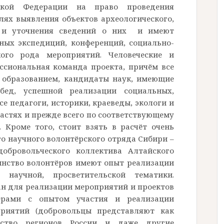
ской Федерации на право проведения
лях выявления объектов археологического,
я и уточнения сведений о них и имеют
ных экспедиций, конференций, социально-
ого рода мероприятий. Человеческие и
ссиональная команда проекта, причём все
 образованием, кандидаты наук, имеющие
бед, успешной реализации социальных,
е педагоги, историки, краеведы, экологи и
астях и прежде всего по соответствующему
 Кроме того, стоит взять в расчёт очень
о научного волонтёрского отряда Сибири –
добровольческого коллектива Алтайского
инство волонтёров имеют опыт реализации
 научной, просветительской тематики.
н для реализации мероприятий и проектов
тёрами с опытом участия и реализации
риятий (добровольцы представляют как
ство регионов России и даже другие