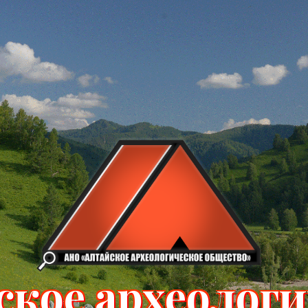
ское археологи