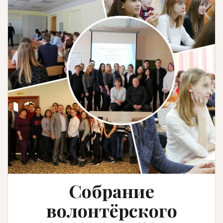
Cобрание
волонтёрского