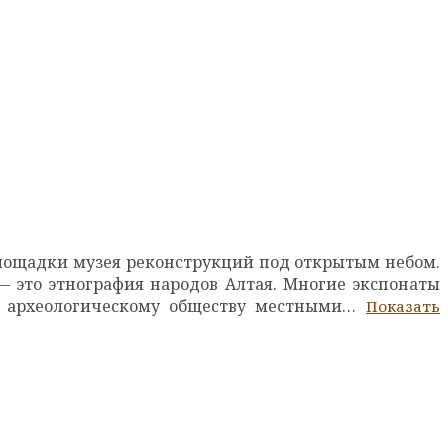
площадки музея реконструкций под открытым небом.
 это этнография народов Алтая. Многие экспонаты
у археологическому обществу местными…