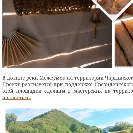
В долине реки Межеумок на территории Чарышского
Проект реализуется при поддержке Президентског
этой площадки сделаны в мастерских на террито