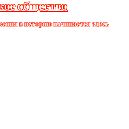
кое общество
жения в историю начинается здесь